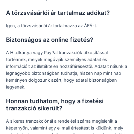
A törzsvásárlói ár tartalmaz adókat?
Igen, a törzsvásárlói ár tartalmazza az ÁFÁ-t.
Biztonságos az online fizetés?
A Hitelkártya vagy PayPal tranzakciók titkosítással
történnek, melyek megóvják személyes adatait és
információit az illetéktelen hozzáférésektől. Adatait nálunk a
legnagyobb biztonságban tudhatja, hiszen nap mint nap
keményen dolgozunk azért, hogy adatai biztonságban
legyenek.
Honnan tudhatom, hogy a fizetési
tranzakció sikerült?
A sikeres tranzakciónál a rendelési száma megjelenik a
képernyőn, valamint egy e-mail értesítést is küldünk, mely