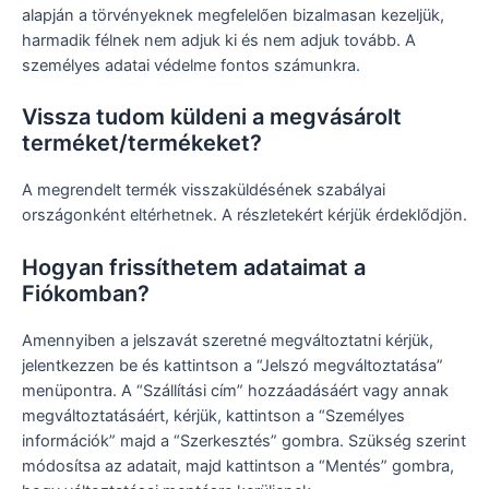
alapján a törvényeknek megfelelően bizalmasan kezeljük,
harmadik félnek nem adjuk ki és nem adjuk tovább. A
személyes adatai védelme fontos számunkra.
Vissza tudom küldeni a megvásárolt
terméket/termékeket?
A megrendelt termék visszaküldésének szabályai
országonként eltérhetnek. A részletekért kérjük érdeklődjön.
Hogyan frissíthetem adataimat a
Fiókomban?
Amennyiben a jelszavát szeretné megváltoztatni kérjük,
jelentkezzen be és kattintson a “Jelszó megváltoztatása”
menüpontra. A “Szállítási cím” hozzáadásáért vagy annak
megváltoztatásáért, kérjük, kattintson a “Személyes
információk” majd a “Szerkesztés” gombra. Szükség szerint
módosítsa az adatait, majd kattintson a “Mentés” gombra,