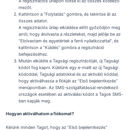
A regisztrációs űrlapon töltse ki az összes kötelező
mezőt.
Kattintson a “Folytatás” gombra, és tekintse át az
összes adatot.
A regisztrációs űrlap elküldése előtt győződjön meg
arról, hogy átolvasta a részleteket, majd jelölje be az
“Elolvastam és egyetértek a fenti nyilatkozattal”, és
kattintson a “Küldés” gombra a regisztráció
befejezéséhez.
Miután elküldte a Tagsági regisztrációját, új Tagsági
kódot fog kapni. Küldünk egy e-mailt az új Tagsági
kódoddal, Tagsági adatokkal és az aktiváló kóddal,
hogy aktiválhassa a fiókját az “Első bejelentkezés”
menüpontban. Az SMS-szolgáltatással rendelkező
országok esetében az aktiválási kódot a Tagok SMS-
ben kapják meg.
Hogyan aktiválhatom a fiókomat?
Kérünk minden Tagot, hogy az “Első bejelentkezés”