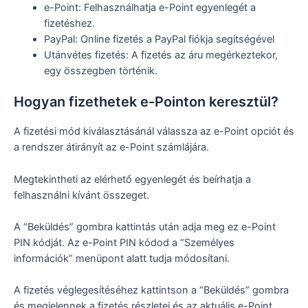
e-Point: Felhasználhatja e-Point egyenlegét a
fizetéshez.
PayPal: Online fizetés a PayPal fiókja segítségével
Utánvétes fizetés: A fizetés az áru megérkeztekor,
egy összegben történik.
Hogyan fizethetek e-Pointon keresztül?
A fizetési mód kiválasztásánál válassza az e-Point opciót és
a rendszer átirányít az e-Point számlájára.
Megtekintheti az elérhető egyenlegét és beírhatja a
felhasználni kívánt összeget.
A “Beküldés” gombra kattintás után adja meg ez e-Point
PIN kódját. Az e-Point PIN kódod a “Személyes
információk” menüpont alatt tudja módosítani.
A fizetés véglegesítéséhez kattintson a “Beküldés” gombra
és megjelennek a fizetés részletei és az aktuális e-Point