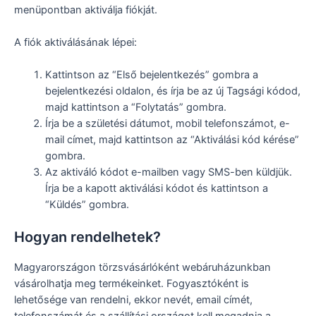
menüpontban aktiválja fiókját.
A fiók aktiválásának lépei:
Kattintson az “Első bejelentkezés” gombra a
bejelentkezési oldalon, és írja be az új Tagsági kódod,
majd kattintson a “Folytatás” gombra.
Írja be a születési dátumot, mobil telefonszámot, e-
mail címet, majd kattintson az “Aktiválási kód kérése”
gombra.
Az aktiváló kódot e-mailben vagy SMS-ben küldjük.
Írja be a kapott aktiválási kódot és kattintson a
“Küldés” gombra.
Hogyan rendelhetek?
Magyarországon törzsvásárlóként webáruházunkban
vásárolhatja meg termékeinket. Fogyasztóként is
lehetősége van rendelni, ekkor nevét, email címét,