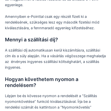
egyenlege.
Amennyiben e-Pointtal csak egy részét fizeti ki a
rendelésének, szükséges lesz egy második fizetési mód
kiválasztására, a fennmaradó egyenleg kifizetéséhez.
Mennyi a szállítási díj?
A szállítási díj automatikusan kerül kiszámításra, szállítási
cím és a súly alapján. Ha a vásárlás végösszege meghaladja
az érvényes ingyenes szállítási költséghatárt, a szállítás
ingyenes.
Hogyan követhetem nyomon a
rendelésem?
Lépjen be és kövesse nyomon a rendelését a “Szállítás
nyomonkövetése” funkció kiválasztásával. Írja be a
rendelési számát és kattintson a “Nyomonkövetés”