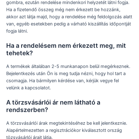
gombra, ezután rendelése mindenkori helyzetét látni fogja.
Ha a fizetendő összeg még nem érkezett be hozzánk,
akkor azt látja majd, hogy a rendelése még feldolgozás alatt
van, egyéb esetekben pedig a várható kiszállítás időpontját
fogja látni.
Ha a rendelésem nem érkezett meg, mit
tehetek?
A termékek általában 2-5 munkanapon belül megérkeznek.
Bejelentkezés után Ön is meg tudja nézni, hogy hol tart a
csomagja. Ha bármilyen kérdése van, kérjük vegye fel
velünk a kapcsolatot.
A törzsvásárlói ár nem látható a
rendszerben?
A törzsvásárlói árak megtekintéséhez be kell jelentkeznie.
Alapértelmezetten a regisztrációkor kiválasztott ország
tözsvásárlói árait látja.