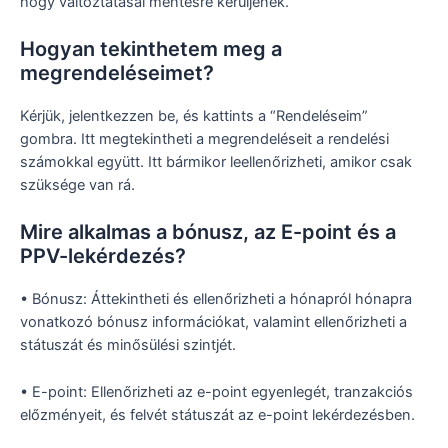
hogy változtatásai mentésre kerüljenek.
Hogyan tekinthetem meg a
megrendeléseimet?
Kérjük, jelentkezzen be, és kattints a “Rendeléseim”
gombra. Itt megtekintheti a megrendeléseit a rendelési
számokkal együtt. Itt bármikor leellenőrizheti, amikor csak
szüksége van rá.
Mire alkalmas a bónusz, az E-point és a
PPV-lekérdezés?
• Bónusz: Áttekintheti és ellenőrizheti a hónapról hónapra
vonatkozó bónusz információkat, valamint ellenőrizheti a
státuszát és minősülési szintjét.
• E-point: Ellenőrizheti az e-point egyenlegét, tranzakciós
előzményeit, és felvét státuszát az e-point lekérdezésben.