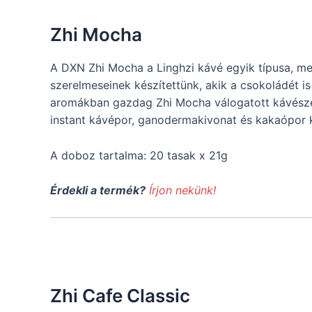
Zhi Mocha
A DXN Zhi Mocha a Linghzi kávé egyik típusa, me
szerelmeseinek készítettünk, akik a csokoládét is
aromákban gazdag Zhi Mocha válogatott kávész
instant kávépor, ganodermakivonat és kakaópor 
A doboz tartalma: 20 tasak x 21g
Érdekli a termék?
Írjon nekünk!
Zhi Cafe Classic