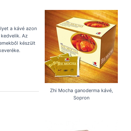
lyet a kávé azon
 kedvelik. Az
emekből készült
keveréke.
Zhi Mocha ganoderma kávé,
Sopron