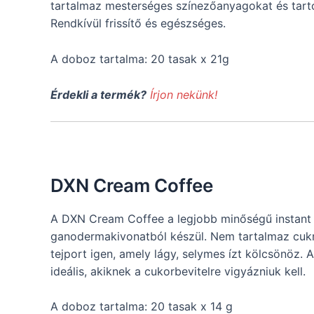
tartalmaz mesterséges színezőanyagokat és tartó
Rendkívül frissítő és egészséges.
A doboz tartalma: 20 tasak x 21g
Érdekli a termék?
Írjon nekünk!
DXN Cream Coffee
A DXN Cream Coffee a legjobb minőségű instant
ganodermakivonatból készül. Nem tartalmaz cuk
tejport igen, amely lágy, selymes ízt kölcsönöz. 
ideális, akiknek a cukorbevitelre vigyázniuk kell.
A doboz tartalma: 20 tasak x 14 g