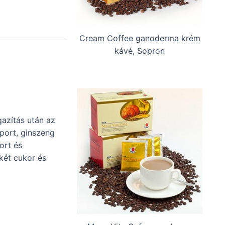
Cream Coffee ganoderma krém
kávé, Sopron
gazítás után az
port, ginszeng
ort és
két cukor és